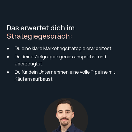
Das erwartet dich im
Strategiegespräch:
Du eine klare Marketingstrategie erarbeitest.
Du deine Zielgruppe genau ansprichst und
überzeugtst.
Du für dein Unternehmen eine volle Pipeline mit
Käufern aufbaust.