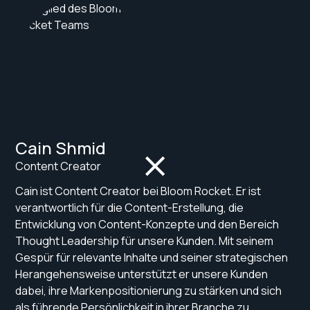
Cain Shmid
Content Creator
Cain ist Content Creator bei Bloom Rocket. Er ist
verantwortlich für die Content-Erstellung, die
Entwicklung von Content-Konzepte und den Bereich
Thought Leadership für unsere Kunden. Mit seinem
Gespür für relevante Inhalte und seiner strategischen
Herangehensweise unterstützt er unsere Kunden
dabei, ihre Markenpositionierung zu stärken und sich
als führende Persönlichkeit in ihrer Branche zu