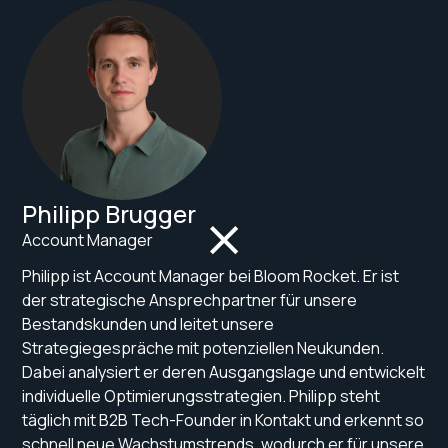
Philipp Brugger
Account Manager
Philipp ist Account Manager bei Bloom Rocket. Er ist
der strategische Ansprechpartner für unsere
Bestandskunden und leitet unsere
Strategiegespräche mit potenziellen Neukunden.
Dabei analysiert er deren Ausgangslage und entwickelt
individuelle Optimierungsstrategien. Philipp steht
täglich mit B2B Tech-Founder in Kontakt und erkennt so
schnell neue Wachstumstrends, wodurch er für unsere