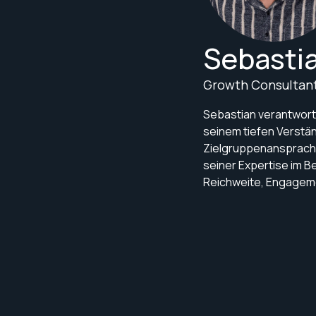
Sebastia
Growth Consultan
Sebastian verantwort
seinem tiefen Verstä
Zielgruppenansprache
seiner Expertise im B
Reichweite, Engageme