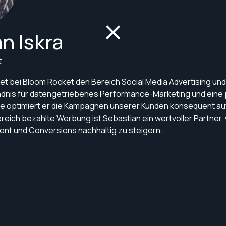
n Iskra
t
et bei Bloom Rocket den Bereich Social Media Advertising u
ndnis für datengetriebenes Performance-Marketing und eine 
 optimiert er die Kampagnen unserer Kunden konsequent auf
ereich bezahlte Werbung ist Sebastian ein wertvoller Partner
nt und Conversions nachhaltig zu steigern.