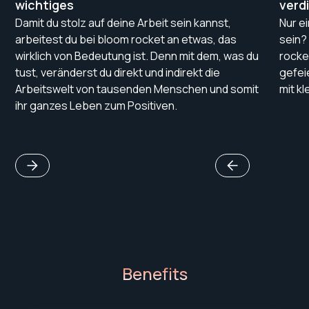
wichtiges
verd
Damit du stolz auf deine Arbeit sein kannst,
Nur e
arbeitest du bei bloom rocket an etwas, das
sein?
wirklich von Bedeutung ist. Denn mit dem, was du
rocke
tust, veränderst du direkt und indirekt die
gefei
Arbeitswelt von tausenden Menschen und somit
mit k
ihr ganzes Leben zum Positiven.
Benefits