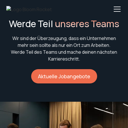
Werde Teil
unseres Teams
Wir sind der Überzeugung, dass ein Unternehmen
mehr sein sollte als nur ein Ort zum Arbeiten.
Werde Teil des Teams und mache deinen nächsten
Karriereschritt.
Aktuelle Jobangebote
Über
Bloom Rocket