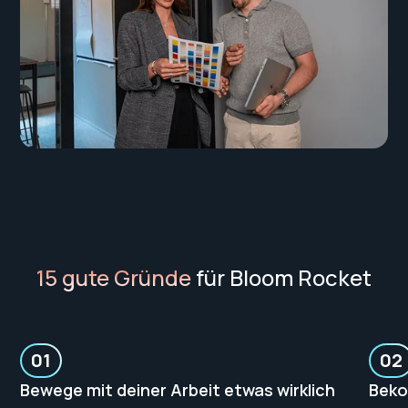
15 gute Gründe
für Bloom Rocket
01
02
Bewege mit deiner Arbeit etwas wirklich
Beko