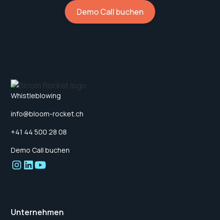
Demo Call buchen
Whistleblowing
info@bloom-rocket.ch
+41 44 500 28 08
Demo Call buchen
Unternehmen