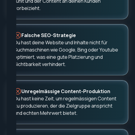
fühlt und der Content an deinen Kunden
vorbeizieht.
Falsche SEO-Strategie
Du hast deine Website und Inhalte nicht für
Suchmaschinen wie Google, Bing oder Youtube
optimiert, was eine gute Platzierung und
Sichtbarkeit verhindert.
Unregelmässige Content-Produktion
Du hast keine Zeit, um regelmässigen Content
zu produzieren, der die Zielgruppe anspricht
und echten Mehrwert bietet.