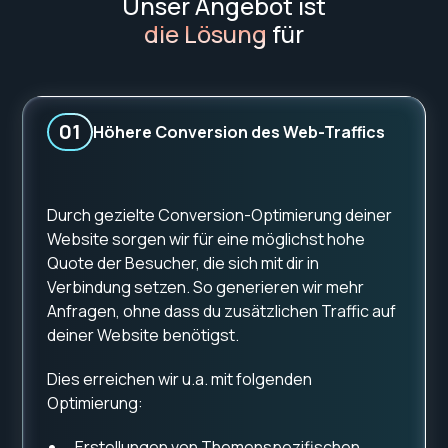
Unser Angebot ist
die Lösung
für
01
Höhere Conversion des Web-Traffics
Durch gezielte Conversion-Optimierung deiner
Website sorgen wir für eine möglichst hohe
Quote der Besucher, die sich mit dir in
Verbindung setzen. So generieren wir mehr
Anfragen, ohne dass du zusätzlichen Traffic auf
deiner Website benötigst.
Dies erreichen wir u.a. mit folgenden
Optimierung:
Erstellungen von Themenspezifischen