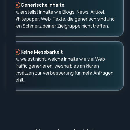
Generische Inhalte
Du erstellst Inhalte wie Blogs, News, Artikel,
Whitepaper, Web-Texte, die generisch sind und
den Schmerz deiner Zielgruppe nicht treffen.
Keine Messbarkeit
Du weisst nicht, welche Inhalte wie viel Web-
Traffic generieren, weshalb es an klaren
Ansätzen zur Verbesserung für mehr Anfragen
fehlt.