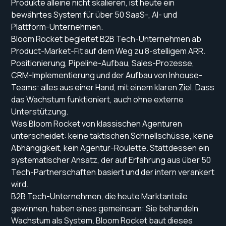
Produkte alleine nicht skalieren, ist heute ein
bewährtes System für über 50 SaaS-, AI- und
Plattform-Unternehmen.
Bloom Rocket begleitet B2B Tech-Unternehmen ab
Product-Market-Fit auf dem Weg zu 8-stelligem ARR.
Positionierung, Pipeline-Aufbau, Sales-Prozesse,
CRM-Implementierung und der Aufbau von Inhouse-
Teams: alles aus einer Hand, mit einem klaren Ziel. Dass
das Wachstum funktioniert, auch ohne externe
Unterstützung.
Was Bloom Rocket von klassischen Agenturen
unterscheidet: keine taktischen Schnellschüsse, keine
Abhängigkeit, kein Agentur-Roulette. Stattdessen ein
systematischer Ansatz, der auf Erfahrung aus über 50
Tech-Partnerschaften basiert und der intern verankert
wird.
B2B Tech-Unternehmen, die heute Marktanteile
gewinnen, haben eines gemeinsam: Sie behandeln
Wachstum als System. Bloom Rocket baut dieses