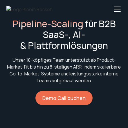
Pipeline-Scaling
für B2B
SaaS-, AI-
& Plattformlösungen
Unser 10-köpfiges Team unterstützt ab Product-
Market-Fit bis hin zu 8-stelligen ARR, indem skalierbare
Go-to-Market-Systeme und leistungsstarke interne
Teams aufgebaut werden.
Demo Call buchen