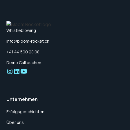
Whistleblowing
info@bloom-rocket.ch
+41 44 500 28 08
Demo Call buchen
Unternehmen
Erfolgsgeschichten
Über uns