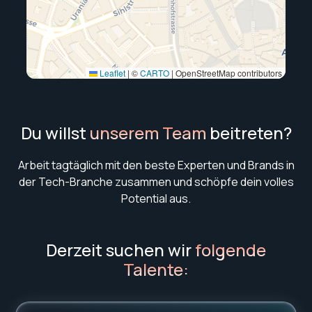
Leaflet
|
©
CARTO
| OpenStreetMap contributors
Du willst
unserem Team
beitreten?
Arbeit tagtäglich mit den beste Experten und Brands in
der Tech-Branche zusammen und schöpfe dein volles
Potential aus.
Derzeit suchen wir
folgende
Talente: