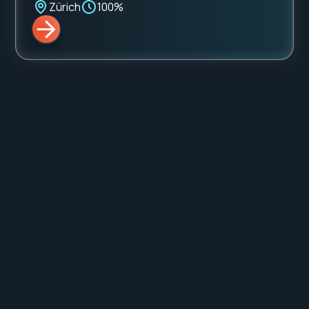
Zürich
100%