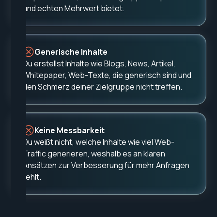
und echten Mehrwert bietet.
Generische Inhalte
Du erstellst Inhalte wie Blogs, News, Artikel,
Whitepaper, Web-Texte, die generisch sind und
den Schmerz deiner Zielgruppe nicht treffen.
Keine Messbarkeit
Du weißt nicht, welche Inhalte wie viel Web-
Traffic generieren, weshalb es an klaren
Ansätzen zur Verbesserung für mehr Anfragen
fehlt.