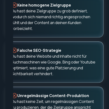
Keine homogene Zielgruppe
Du hast deine Zielgruppe zu grob definiert,
wodurch sich niemand richtig angesprochen
fühlt und der Content an deinen Kunden
vorbeizieht.
Falsche SEO-Strategie
Du hast deine Website und Inhalte nicht für
Suchmaschinen wie Google, Bing oder Youtube
optimiert, was eine gute Platzierung und
Sichtbarkeit verhindert.
Unregelmässige Content-Produktion
Du hast keine Zeit, um regelmässigen Content
zu produzieren, der die Zielgruppe anspricht