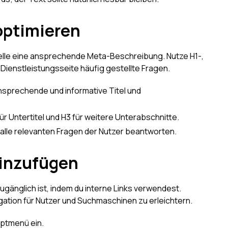
optimieren
elle eine ansprechende Meta-Beschreibung. Nutze H1-,
Dienstleistungsseite häufig gestellte Fragen.
ansprechende und informative Titel und
für Untertitel und H3 für weitere Unterabschnitte.
alle relevanten Fragen der Nutzer beantworten.
 hinzufügen
zugänglich ist, indem du interne Links verwendest.
igation für Nutzer und Suchmaschinen zu erleichtern.
uptmenü ein.