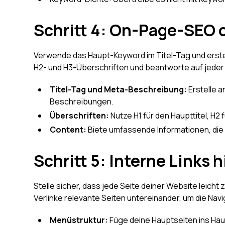
Schritt 4: On-Page-SEO 
Verwende das Haupt-Keyword im Titel-Tag und erst
H2- und H3-Überschriften und beantworte auf jeder 
Titel-Tag und Meta-Beschreibung:
Erstelle 
Beschreibungen.
Überschriften:
Nutze H1 für den Haupttitel, H2 
Content:
Biete umfassende Informationen, die 
Schritt 5: Interne Links
Stelle sicher, dass jede Seite deiner Website leicht 
Verlinke relevante Seiten untereinander, um die Nav
Menüstruktur:
Füge deine Hauptseiten ins Ha