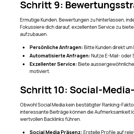
Schritt 9: Bewertungsst
Ermutige Kunden, Bewertungen zu hinterlassen, indem
Fokussiere dich darauf, exzellenten Service zu bie
aufzubauen.
Persönliche Anfragen:
Bitte Kunden direkt u
Automatisierte Anfragen:
Nutze E-Mail- ode
Exzellenter Service:
Biete aussergewöhnliche
motiviert.
Schritt 10: Social-Media
Obwohl Social Media kein bestätigter Ranking-Faktor 
interessante Beiträge können die Aufmerksamkeit lo
wertvollen Backlinks führen.
Social Media Präsenz:
Erstelle Profile auf re