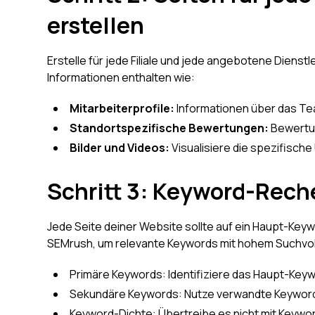
erstellen
Erstelle für jede Filiale und jede angebotene Dienstl
Informationen enthalten wie:
Mitarbeiterprofile:
Informationen über das Te
Standortspezifische Bewertungen:
Bewertun
Bilder und Videos:
Visualisiere die spezifisc
Schritt 3: Keyword-Rech
Jede Seite deiner Website sollte auf ein Haupt-Key
SEMrush, um relevante Keywords mit hohem Suchvo
Primäre Keywords: Identifiziere das Haupt-Keyw
Sekundäre Keywords: Nutze verwandte Keywords
Keyword-Dichte: Übertreibe es nicht mit Keywords