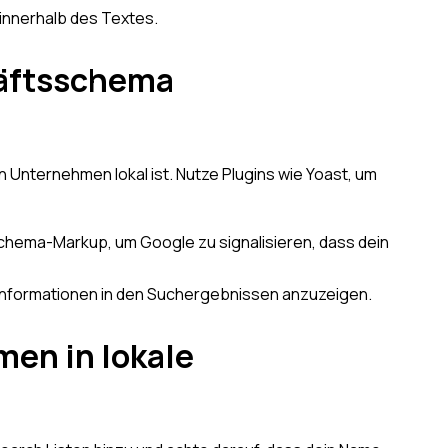
 innerhalb des Textes.
häftsschema
 Unternehmen lokal ist. Nutze Plugins wie Yoast, um
chema-Markup, um Google zu signalisieren, dass dein
Informationen in den Suchergebnissen anzuzeigen.
men in lokale