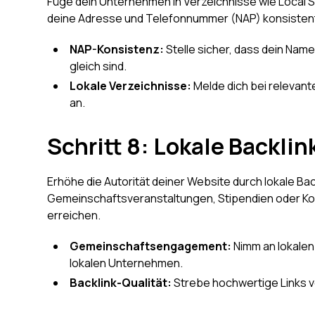
Füge dein Unternehmen in Verzeichnisse wie Local S
deine Adresse und Telefonnummer (NAP) konsistent
NAP-Konsistenz:
Stelle sicher, dass dein Nam
gleich sind.
Lokale Verzeichnisse:
Melde dich bei relevan
an.
Schritt 8: Lokale Backli
Erhöhe die Autorität deiner Website durch lokale Bac
Gemeinschaftsveranstaltungen, Stipendien oder K
erreichen.
Gemeinschaftsengagement:
Nimm an lokalen
lokalen Unternehmen.
Backlink-Qualität:
Strebe hochwertige Links 