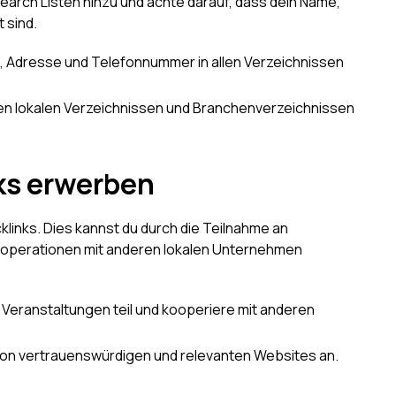
earch Listen hinzu und achte darauf, dass dein Name,
 sind.
e, Adresse und Telefonnummer in allen Verzeichnissen
ten lokalen Verzeichnissen und Branchenverzeichnissen
nks erwerben
klinks. Dies kannst du durch die Teilnahme an
ooperationen mit anderen lokalen Unternehmen
 Veranstaltungen teil und kooperiere mit anderen
von vertrauenswürdigen und relevanten Websites an.