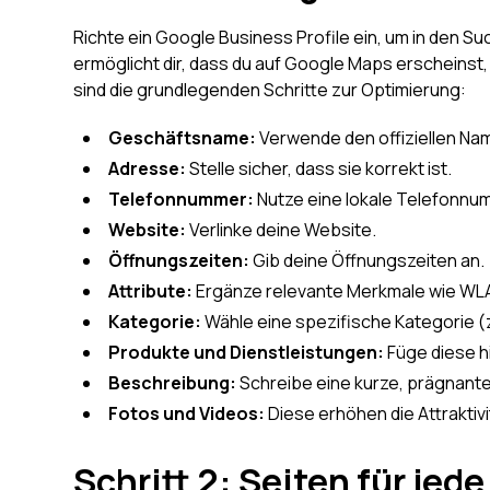
Richte ein Google Business Profile ein, um in den
ermöglicht dir, dass du auf Google Maps erscheins
sind die grundlegenden Schritte zur Optimierung:
Geschäftsname:
Verwende den offiziellen Na
Adresse:
Stelle sicher, dass sie korrekt ist.
Telefonnummer:
Nutze eine lokale Telefonnu
Website:
Verlinke deine Website.
Öffnungszeiten:
Gib deine Öffnungszeiten an.
Attribute:
Ergänze relevante Merkmale wie WLA
Kategorie:
Wähle eine spezifische Kategorie (z.
Produkte und Dienstleistungen:
Füge diese h
Beschreibung:
Schreibe eine kurze, prägnan
Fotos und Videos:
Diese erhöhen die Attraktivi
Schritt 2: Seiten für jed