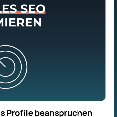
ss Profile beanspruchen