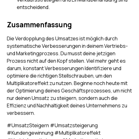
entscheidend.
Zusammenfassung
Die Verdopplung des Umsatzes ist möglich durch
systematische Verbesserungen in deinem Vertriebs-
und Marketingprozess. Du musst deine jetzigen
Prozess nicht auf den Kopf stellen. Viel mehr geht es
darum, konstant Verbesserungen Identifiziere und
optimiere die richtigen Stellschrauben, um den
Multiplikatoreffekt zu nutzen. Beginne noch heute mit
der Optimierung deines Geschäftsprozesses, um nicht
nur deinen Umsatz zu steigern, sondern auch die
Effizienz und Nachhaltigkeit deines Unternehmens zu
verbessern.
#UmsatzSteigern #Umsatzsteigerung
#Kundengewinnung #Multiplikatoreffekt