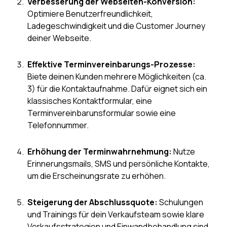
Verbesserung der Webseiten-Konversion:
Optimiere Benutzerfreundlichkeit,
Ladegeschwindigkeit und die Customer Journey
deiner Webseite.
Effektive Terminvereinbarungs-Prozesse:
Biete deinen Kunden mehrere Möglichkeiten (ca.
3) für die Kontaktaufnahme. Dafür eignet sich ein
klassisches Kontaktformular, eine
Terminvereinbarunsformular sowie eine
Telefonnummer.
Erhöhung der Terminwahrnehmung:
Nutze
Erinnerungsmails, SMS und persönliche Kontakte,
um die Erscheinungsrate zu erhöhen.
Steigerung der Abschlussquote:
Schulungen
und Trainings für dein Verkaufsteam sowie klare
Verkaufsstrategien und Einwandbehandlung sind