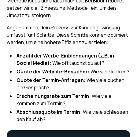
Methode ist es durchaus machbar. Bei Bloom Rocket
setzen wir die "Zinseszins-Methode" ein, um den
Umsatz zu steigern.
Angenommen, dein Prozess zur Kundengewinnung
umfasst fünf Schritte. Diese Schritte können optimiert
werden, um eine höhere Effizienz zu erzielen:
Anzahl der Werbe-Einblendungen (z.B. in
Social Media):
Wie oft tauchst du auf?
Quote der Website-Besucher:
Wie viele klicken?
Quote der Termin-Anfragen:
Wie viele buchen
ein Gespräch?
Erscheinungsrate zum Termin:
Wie viele
kommen zum Termin?
Abschlussquote im Termin:
Wie viele schliessen
den Kauf ab?