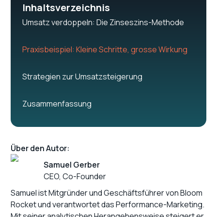
Inhaltsverzeichnis
Umsatz verdoppeln: Die Zinseszins-Methode
Praxisbeispiel: Kleine Schritte, grosse Wirkung
Strategien zur Umsatzsteigerung
Zusammenfassung
Über den Autor:
Samuel Gerber
CEO, Co-Founder
Samuel ist Mitgründer und Geschäftsführer von Bloom
Rocket und verantwortet das Performance-Marketing.
Mit seiner analytischen Herangehensweise steigert er